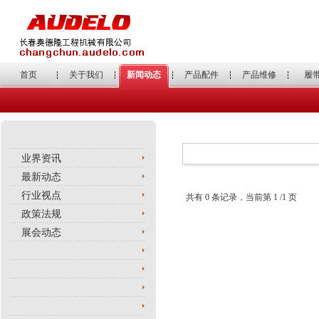
首页
关于我们
新闻动态
产品配件
产品维修
履
业界资讯
最新动态
行业视点
共有
0
条记录，当前第
1
/
1
页
政策法规
展会动态